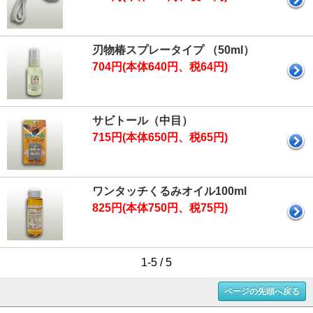
刃物椿スプレータイプ （50ml）
704円(本体640円、税64円)
サビトール（中目）
715円(本体650円、税65円)
ワンタッチくるみオイル100ml
825円(本体750円、税75円)
1-5 / 5
ページの先頭へ戻る