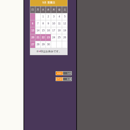
9月 営業日
日
月
火
水
木
金
土
1
2
3
4
5
6
7
8
9
10
11
12
13
14
15
16
17
18
19
20
21
22
23
24
25
26
27
28
29
30
※
■
印はお休みです。