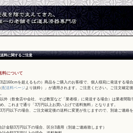
配送料に関するご注意
送料について
3辺160cmを超えるもの）商品をご購入のお客様で、個人様宛に発送する場
（
配送料ページ
より抜粋）」が適用されます。ご注意ください。ご注文確定
。
以外（飲食店や会社、そば教室など「業者様」に発送する場合）は業者間取
め、これまで通り「3万円以上お買い上げで送料無料」となります。
3万円以下の場合、ご注文確定後の送料に変更が生じますので、別途ご連絡
合計金額3万円以下の場合、区分3適用（別途ご連絡致します）
合計金額3万円以上の場合、送料無料