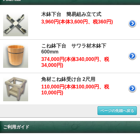
木鉢下台 簡易組み立て式
3,960円(本体3,600円、税360円)
こね鉢下台 サワラ材木鉢下
600mm
374,000円(本体340,000円、税
34,000円)
角材こね鉢受け台 2尺用
110,000円(本体100,000円、税
10,000円)
ページの先頭へ戻る
ご利用ガイド