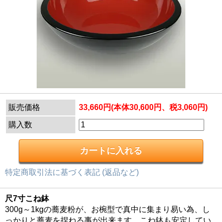
販売価格
33,660円(本体30,600円、税3,060円)
購入数
特定商取引法に基づく表記 (返品など)
尺7寸こね鉢
300g～1kgの蕎麦粉が、お椀型で真中に集まり易い為、し
っかりと蕎麦を捏ねる事が出来ます。こね鉢も安定してい