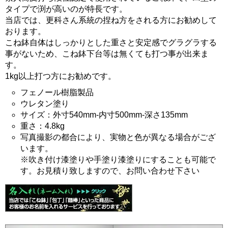
タイプで渕が高いのが特長です。
当店では、更科さん系統の捏ね方をされる方にお勧めして
おります。
こね鉢自体はしっかりとした重さと安定感でグラグラする
事がないため、こね鉢下台等は無くても打つ事が出来ま
す。
1kg以上打つ方にお勧めです。
フェノール樹脂製品
ウレタン塗り
サイズ：外寸540mm-内寸500mm-深さ135mm
重さ：4.8kg
写真撮影の都合により、実物と色が異なる場合がござ
います。
※吹き付け漆塗りや手塗り漆塗りにすることも可能で
す。お見積り致しますので、お問い合わせ下さい