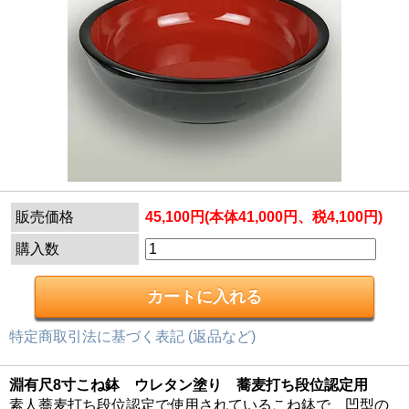
販売価格
45,100円(本体41,000円、税4,100円)
購入数
特定商取引法に基づく表記 (返品など)
淵有尺8寸こね鉢 ウレタン塗り 蕎麦打ち段位認定用
素人蕎麦打ち段位認定で使用されているこね鉢で、凹型の