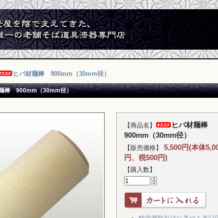
ヒバ材麺棒 900mm（30mm径）
麺棒 900mm（30mm径）
ヒバ材麺棒
【商品名】
900mm（30mm径）
5,500円(本体5,0
【販売価格】
円、税500円)
【購入数】