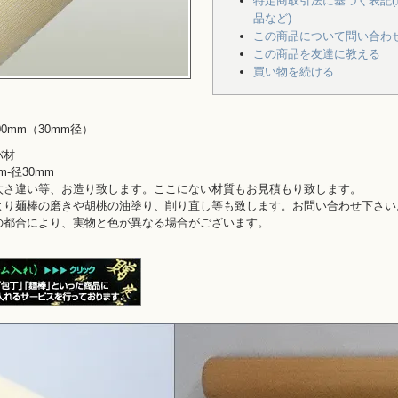
特定商取引法に基づく表記(
品など)
この商品について問い合わ
この商品を友達に教える
買い物を続ける
0mm（30mm径）
バ材
m-径30mm
太さ違い等、お造り致します。ここにない材質もお見積もり致します。
より麺棒の磨きや胡桃の油塗り、削り直し等も致します。お問い合わせ下さい
の都合により、実物と色が異なる場合がございます。