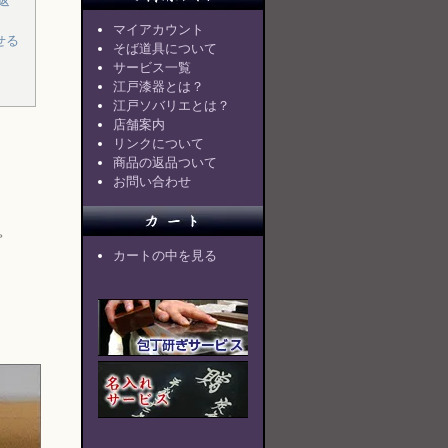
返
マイアカウント
せる
そば道具について
サービス一覧
江戸漆器とは？
江戸ソバリエとは？
店舗案内
リンクについて
商品の返品ついて
お問い合わせ
。
カートの中を見る