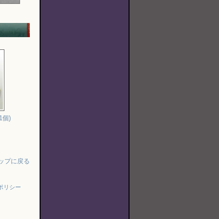
1個)
ップに戻る
ポリシー