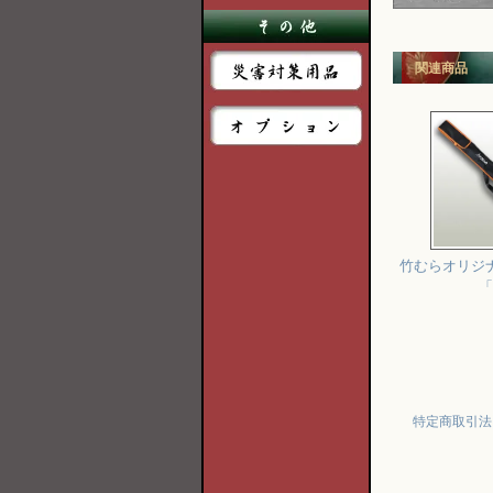
関連商品
竹むらオリジ
「
特定商取引法