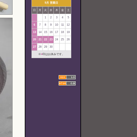
9月 営業日
日
月
火
水
木
金
土
1
2
3
4
5
6
7
8
9
10
11
12
13
14
15
16
17
18
19
20
21
22
23
24
25
26
27
28
29
30
※
■
印はお休みです。