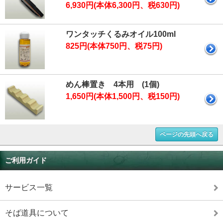
6,930円(本体6,300円、税630円)
ワンタッチくるみオイル100ml
825円(本体750円、税75円)
めん棒置き 4本用 (1個)
1,650円(本体1,500円、税150円)
ページの先頭へ戻る
ご利用ガイド
サービス一覧
そば道具について