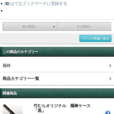
はてなブックマークに登録する
前の商品へ
次の商品へ
ページの先頭へ戻る
この商品のカテゴリー
麺棒
商品カテゴリー一覧
関連商品
竹むらオリジナル 麺棒ケース
「黒」