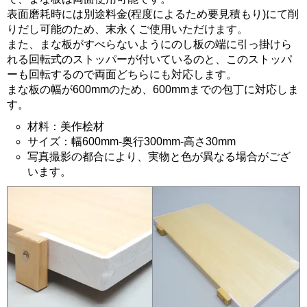
表面磨耗時には別途料金(程度によるため要見積もり)にて削
りだし可能のため、末永くご使用いただけます。
また、まな板がすべらないようにのし板の端に引っ掛けら
れる回転式のストッパーが付いているのと、このストッパ
ーも回転するので両面どちらにも対応します。
まな板の幅が600mmのため、600mmまでの包丁に対応しま
す。
材料：美作桧材
サイズ：幅600mm-奥行300mm-高さ30mm
写真撮影の都合により、実物と色が異なる場合がござ
います。