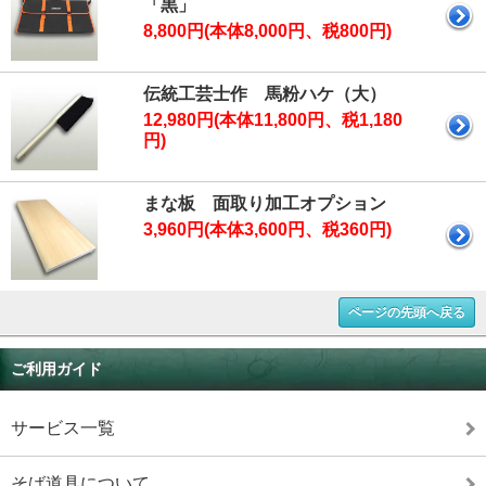
「黒」
8,800円(本体8,000円、税800円)
伝統工芸士作 馬粉ハケ（大）
12,980円(本体11,800円、税1,180
円)
まな板 面取り加工オプション
3,960円(本体3,600円、税360円)
ページの先頭へ戻る
ご利用ガイド
サービス一覧
そば道具について