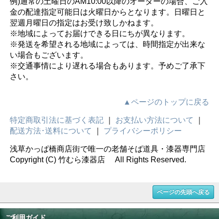
例)通常の土曜日のAM10:00以降のオーダーの場合、ご入
金の配達指定可能日は火曜日からとなります。日曜日と
翌週月曜日の指定はお受け致しかねます。
※地域によってお届けできる日にちが異なります。
※発送を希望される地域によっては、時間指定が出来な
い場合もございます。
※交通事情により遅れる場合もあります。予めご了承下
さい。
▲ページのトップに戻る
特定商取引法に基づく表記
｜
お支払い方法について
｜
配送方法･送料について
｜
プライバシーポリシー
浅草かっぱ橋商店街で唯一の老舗そば道具・漆器専門店
Copyright (C) 竹むら漆器店 All Rights Reserved.
ページの先頭へ戻る
ご利用ガイド