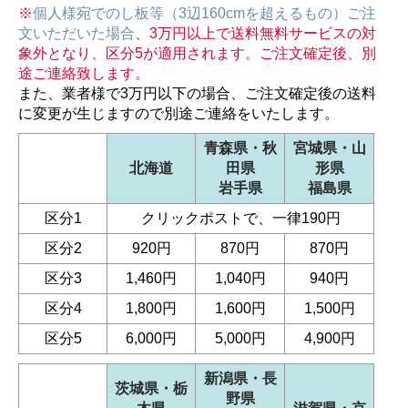
※
個人様宛でのし板等（3辺160cmを超えるもの）ご注
文いただいた場合
、3万円以上で送料無料サービスの対
象外となり、区分5が適用されます。ご注文確定後、別
途ご連絡致します。
また、業者様で3万円以下の場合、ご注文確定後の送料
に変更が生じますので別途ご連絡をいたします。
青森県・秋
宮城県・山
北海道
田県
形県
岩手県
福島県
区分1
クリックポストで、一律190円
区分2
920円
870円
870円
区分3
1,460円
1,040円
940円
区分4
1,800円
1,600円
1,500円
区分5
6,000円
5,000円
4,900円
新潟県・長
茨城県・栃
野県