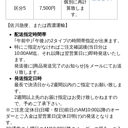
個別に再計
区分5
7,500円
算致しま
す。
【佐川急便、または西濃運輸】
配送指定時間帯
｢午前中｣｢午後｣の2タイプの時間帯指定が出来ます。
特にご指定がなければご注文確認後(当日分は
10:00AM迄、それ以降は翌営業日に)即時発送いたし
ます。
発送後に[商品発送完了のお知らせ]をメールにてお送
り致します。
発送指定日時
最長で決済日から2週間以内のご指定でお願い致しま
す。
2週間以上先のお届け指定はお受け致しかねますの
で、予めご了承下さい。
※ご注意:定休日(日曜・祭日)前日のAM10:00以降のオー
ダーとご入金は翌営業日(定休日明け)の発送となりま
す。