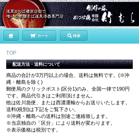
カート
検索
TOP
配送方法・送料について
商品の合計が3万円以上の場合、送料は無料です。(※沖
縄・離島を除く)
郵便局のクリックポスト(区分1)のみ、全国一律で190円
です。商品代引きはご利用頂けません。
他は佐川急便、または西濃運輸からお送りいたします。
送料(税別)は下記をご覧下さい。
※沖縄・離島への送料は別途ご連絡致します。
※当店独自の「区分」により送料が変わります。
※表示価格は税別です。