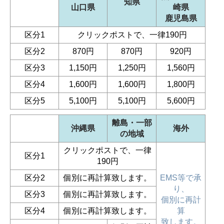
知県
山口県
崎県
鹿児島県
区分1
クリックポストで、一律190円
区分2
870円
870円
920円
区分3
1,150円
1,250円
1,560円
区分4
1,600円
1,600円
1,800円
区分5
5,100円
5,100円
5,600円
離島・一部
沖縄県
海外
の地域
クリックポストで、一律
区分1
190円
区分2
個別に再計算致します。
EMS等で承
り、
区分3
個別に再計算致します。
個別に再計
区分4
個別に再計算致します。
算
致します。